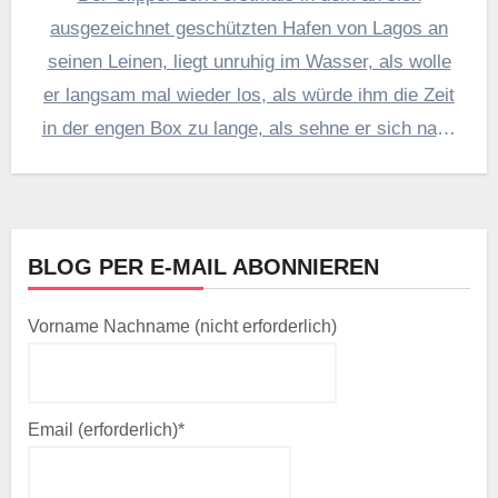
ausgezeichnet geschützten Hafen von Lagos an
seinen Leinen, liegt unruhig im Wasser, als wolle
er langsam mal wieder los, als würde ihm die Zeit
in der engen Box zu lange, als sehne er sich nach
dem offenen Meer, einer schönen Ankerbucht,
neuen Eindrücken an anderen Orten.…
Weiterlesen
BLOG PER E-MAIL ABONNIEREN
Vorname Nachname (nicht erforderlich)
Email (erforderlich)*