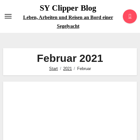
Zum
SY Clipper Blog
Inhalt
Leben, Arbeiten und Reisen an Bord einer
springen
Segelyacht
Februar 2021
Start
2021
Februar