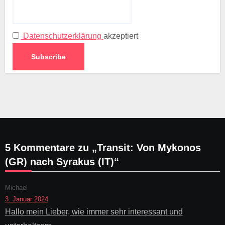
Datenschutzerklärung
akzeptiert
5 Kommentare zu „Transit: Von Mykonos
(GR) nach Syrakus (IT)“
Michael
3. Januar 2024
Hallo mein Lieber, wie immer sehr interessant und