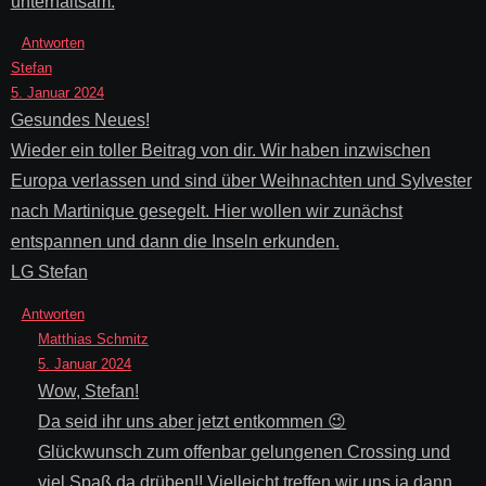
unterhaltsam.
Antworten
Stefan
5. Januar 2024
Gesundes Neues!
Wieder ein toller Beitrag von dir. Wir haben inzwischen
Europa verlassen und sind über Weihnachten und Sylvester
nach Martinique gesegelt. Hier wollen wir zunächst
entspannen und dann die Inseln erkunden.
LG Stefan
Antworten
Matthias Schmitz
5. Januar 2024
Wow, Stefan!
Da seid ihr uns aber jetzt entkommen 😉
Glückwunsch zum offenbar gelungenen Crossing und
viel Spaß da drüben!! Vielleicht treffen wir uns ja dann