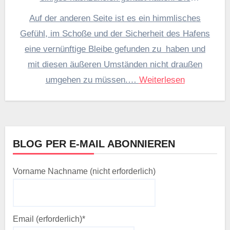
Bewegungen des Bootes aufgrund der mitunter
Auf der anderen Seite ist es ein himmlisches
brutal einfallenden Böen erlauben aber keine tiefe
Gefühl, im Schoße und der Sicherheit des Hafens
Entspannung.
eine vernünftige Bleibe gefunden zu haben und
mit diesen äußeren Umständen nicht draußen
umgehen zu müssen.…
Weiterlesen
BLOG PER E-MAIL ABONNIEREN
Vorname Nachname (nicht erforderlich)
Email (erforderlich)*