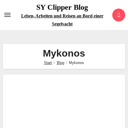
Zum
SY Clipper Blog
Inhalt
Leben, Arbeiten und Reisen an Bord einer
springen
Segelyacht
Mykonos
Start
Blog
Mykonos