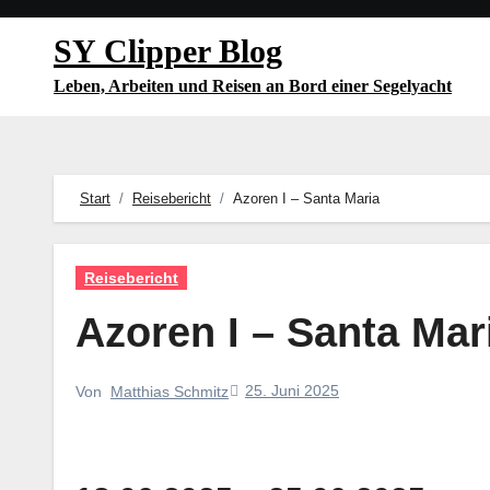
Zum
SY Clipper Blog
Inhalt
springen
Leben, Arbeiten und Reisen an Bord einer Segelyacht
Start
Reisebericht
Azoren I – Santa Maria
Reisebericht
Azoren I – Santa Mar
25. Juni 2025
Von
Matthias Schmitz