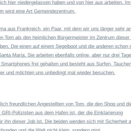
ch hier niedergelassen haben und von hier aus arbeiten. Im
um wird eine Art Gemeindezentrum.
oma aus Frankreich, ein Paar, mit dem wir uns länger sehr 
en Tom als den heimlichen Bürgermeister im Zentrum dieser
leben. Die einen auf einem Segelboot und die anderen schon s
anta Maria. Sie arbeiten ebenfalls online, aber nur drei Tage
 Smartphones frei gehalten und besteht aus Surfen, Tauche
er und möchten uns unbedingt mal wieder besuchen.
lich freundlichen Angestellten von Tom, die den Shop und d
s GRI-Polizisten aus dem Hafen ist, der die Einklarierung
für ihn dieser Job ist. Die beiden werden sich mit Sicherheit 
rbunden und die Welt nicht klein, sondern mini.