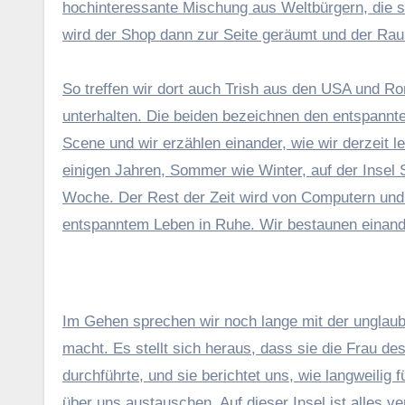
hochinteressante Mischung aus Weltbürgern, die si
wird der Shop dann zur Seite geräumt und der Ra
So treffen wir dort auch Trish aus den USA und R
unterhalten. Die beiden bezeichnen den entspannt
Scene und wir erzählen einander, wie wir derzeit 
einigen Jahren, Sommer wie Winter, auf der Insel S
Woche. Der Rest der Zeit wird von Computern und
entspanntem Leben in Ruhe. Wir bestaunen einand
Im Gehen sprechen wir noch lange mit der unglaub
macht. Es stellt sich heraus, dass sie die Frau de
durchführte, und sie berichtet uns, wie langweilig 
über uns austauschen. Auf dieser Insel ist alles ve