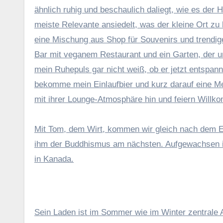
ähnlich ruhig und beschaulich daliegt, wie es der 
meiste Relevante ansiedelt, was der kleine Ort zu 
eine Mischung aus Shop für Souvenirs und trendige
Bar mit veganem Restaurant und ein Garten, der un
mein Ruhepuls gar nicht weiß, ob er jetzt entspann
bekomme mein Einlaufbier und kurz darauf eine 
mit ihrer Lounge-Atmosphäre hin und feiern Willk
Mit Tom, dem Wirt, kommen wir gleich nach dem Esse
ihm der Buddhismus am nächsten. Aufgewachsen ist
in Kanada.
Sein Laden ist im Sommer wie im Winter zentrale An