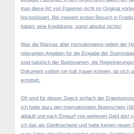
man diese Art von Papieren nicht im Original vorle
hochstilisiert. Bei meinem ersten Besuch in Frankr
haben: eine Kreditkarte, sonst absolut nichts!
Was die Marinas aber normalerweise neben der Haftp
relevanten Angaben für die Eingabe der Stammda
sind natürlich der Bootsnamen, die Registrierun
Dokument sollten sie halt trauen können, da sic
ermittelt.
Oft wird für diesen Zweck einfach der Eigentumsn
Ich hatte dazu den Internationalen Bootsschein (
IB
abläuft und nach Einwurf von weiterem Geld dort 
ich das als Geldmacherei und hatte keinen neuen S