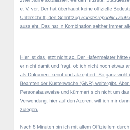
zwei Jahre aktualisiert werden müsste. Stattdess
e. V. vor. Der hat überhaupt keine offizielle Bede
Unterschrift, den Schriftzug
Bundesrepublik Deuts
aussieht. Das hat in Kombination seither immer all
Hier ist das jetzt nicht so. Der Hafenmeister hätte
er nicht damit und fragt, ob ich nicht noch etwas 
als Dokument kennt und akzeptiert. So ganz wohl is
Beamten der Küstenwache (GNR) weitergibt. Aber a
Personalausweise und kümmert sich nicht um das Abl
Verwendung, hier auf den Azoren, will ich mir da
zulegen.
Nach 8 Minuten bin ich mit allem Offiziellem dur