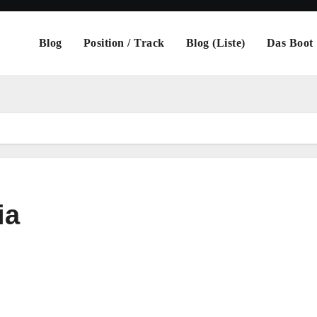
Blog
Position / Track
Blog (Liste)
Das Boot
ia