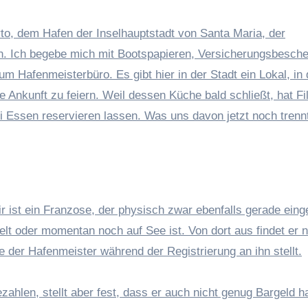
rn. Ich begebe mich mit Bootspapieren, Versicherungsbesche
 Hafenmeisterbüro. Es gibt hier in der Stadt ein Lokal, in 
Ankunft zu feiern. Weil dessen Küche bald schließt, hat Fi
i Essen reservieren lassen. Was uns davon jetzt noch trennt
 ist ein Franzose, der physisch zwar ebenfalls gerade einge
elt oder momentan noch auf See ist. Von dort aus findet er n
 der Hafenmeister während der Registrierung an ihn stellt.
ezahlen, stellt aber fest, dass er auch nicht genug Bargeld h