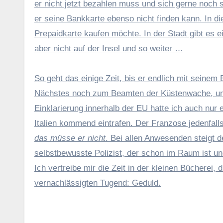
er nicht jetzt bezahlen muss und sich gerne noch s
er seine Bankkarte ebenso nicht finden kann. In d
Prepaidkarte kaufen möchte. In der Stadt gibt es e
aber nicht auf der Insel und so weiter …
So geht das einige Zeit, bis er endlich mit seinem 
Nächstes noch zum Beamten der Küstenwache, um s
Einklarierung innerhalb der EU hatte ich auch nur 
Italien kommend eintrafen. Der Franzose jedenfall
das müsse er nicht
. Bei allen Anwesenden steigt de
selbstbewusste Polizist, der schon im Raum ist und
Ich vertreibe mir die Zeit in der kleinen Bücherei, 
vernachlässigten Tugend: Geduld.