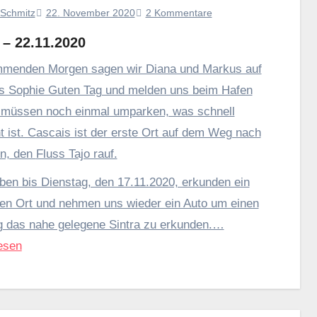
22. November 2020
2 Kommentare
 Schmitz
 – 22.11.2020
menden Morgen sagen wir Diana und Markus auf
s Sophie Guten Tag und melden uns beim Hafen
 müssen noch einmal umparken, was schnell
 ist. Cascais ist der erste Ort auf dem Weg nach
Lissabon, den Fluss Tajo rauf.
iben bis Dienstag, den 17.11.2020, erkunden ein
en Ort und nehmen uns wieder ein Auto um einen
g das nahe gelegene Sintra zu erkunden.…
esen