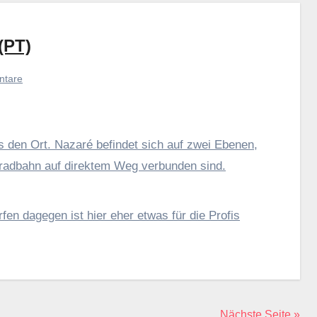
(PT)
ntare
 den Ort. Nazaré befindet sich auf zwei Ebenen,
nradbahn auf direktem Weg verbunden sind.
rfen dagegen ist hier eher etwas für die Profis
Nächste Seite »