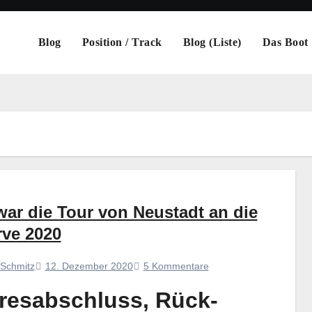
Blog
Position / Track
Blog (Liste)
Das Boot
war die Tour von Neustadt an die
rve 2020
12. Dezember 2020
5 Kommentare
 Schmitz
resabschluss, Rück-