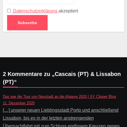
Datenschutzerklärung
akzeptiert
2 Kommentare zu „Cascais (PT) & Lissabon
(PT)“
Das war die Tour von Neustadt an die Algarve 2020 | SY Clipper Blog
11. Dezember 2020
[…] unserer neuen Lieblingsstadt Porto und anschließend
Lissabon, bis es in der letzten anstrengenden
Übernachtfahrt mit zum Schluss endlosem Kreuzen gegen