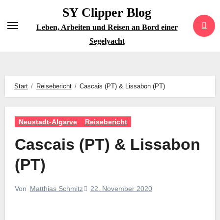
Zum
SY Clipper Blog
Inhalt
Leben, Arbeiten und Reisen an Bord einer
springen
Segelyacht
Start
Reisebericht
Cascais (PT) & Lissabon (PT)
Neustadt-Algarve
Reisebericht
Cascais (PT) & Lissabon
(PT)
22. November 2020
Von
Matthias Schmitz