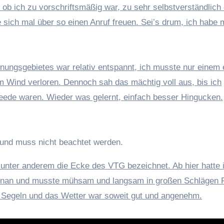
, ob ich zu vorschriftsmäßig war, zu sehr selbstverständlich 
sich mal über so einen Anruf freuen. Sei’s drum, ich habe 
ungsgebietes war relativ entspannt, ich musste nur einem
m Wind verloren. Dennoch sah das mächtig voll aus, bis ich
Reede waren. Wieder was gelernt, einfach besser Hingucken.
l und muss nicht beachtet werden.
 unter anderem die Ecke des VTG bezeichnet. Ab hier hatte i
enan und musste mühsam und langsam in großen Schlägen 
 Segeln und das Wetter war soweit gut und angenehm.