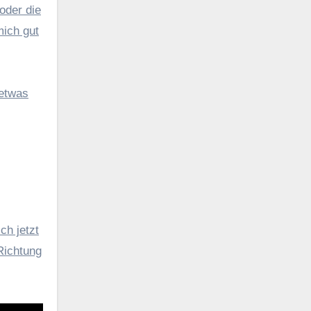
oder die
mich gut
 etwas
ch jetzt
Richtung