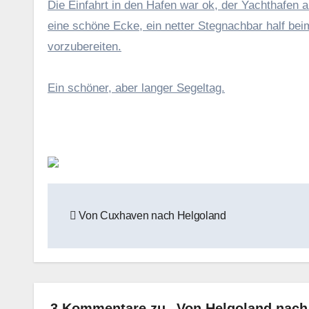
Die Einfahrt in den Hafen war ok, der Yachthafen 
eine schöne Ecke, ein netter Stegnachbar half b
vorzubereiten.
Ein schöner, aber langer Segeltag.
Beitragsnavigation
Von Cuxhaven nach Helgoland
3 Kommentare zu „Von Helgoland nach