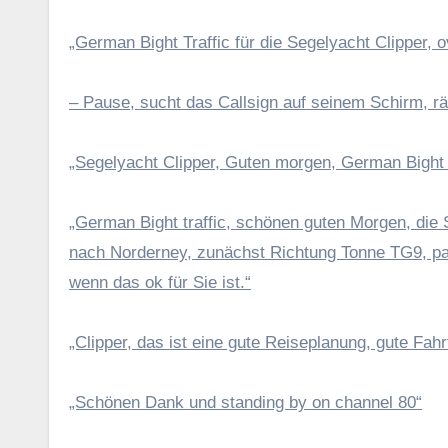
„German Bight Traffic für die Segelyacht Clipper, o
– Pause, sucht das Callsign auf seinem Schirm, r
„Segelyacht Clipper, Guten morgen, German Bight t
„German Bight traffic, schönen guten Morgen, die 
nach Norderney, zunächst Richtung Tonne TG9, pas
wenn das ok für Sie ist.“
„Clipper, das ist eine gute Reiseplanung, gute Fahr
„Schönen Dank und standing by on channel 80“