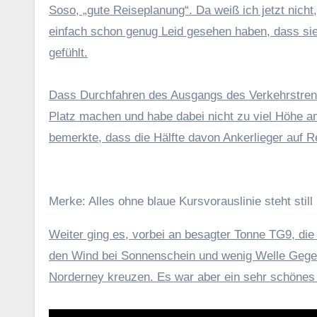
Soso, „gute Reiseplanung“. Da weiß ich jetzt nicht
einfach schon genug Leid gesehen haben, dass sie 
gefühlt.
Dass Durchfahren des Ausgangs des Verkehrstrenn
Platz machen und habe dabei nicht zu viel Höhe a
bemerkte, dass die Hälfte davon Ankerlieger auf 
Merke: Alles ohne blaue Kursvorauslinie steht stil
Weiter ging es, vorbei an besagter Tonne TG9, die
den Wind bei Sonnenschein und wenig Welle Geg
Norderney kreuzen. Es war aber ein sehr schönes