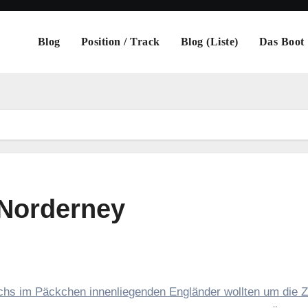
Blog
Position / Track
Blog (Liste)
Das Boot
 Norderney
echs im Päckchen innenliegenden Engländer wollten um die Z