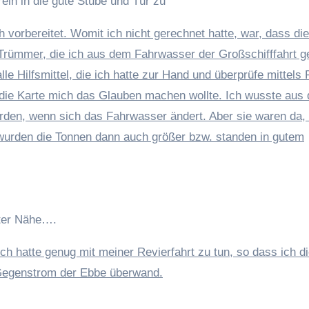
ein in die gute Stube und Tür zu
h vorbereitet. Womit ich nicht gerechnet hatte, war, dass di
e Trümmer, die ich aus dem Fahrwasser der Großschifffahrt 
e Hilfsmittel, die ich hatte zur Hand und überprüfe mittels
o die Karte mich das Glauben machen wollte. Ich wusste aus
erden, wenn sich das Fahrwasser ändert. Aber sie waren da
 wurden die Tonnen dann auch größer bzw. standen in gutem
uter Nähe….
h hatte genug mit meiner Revierfahrt zu tun, so dass ich di
 Gegenstrom der Ebbe überwand.