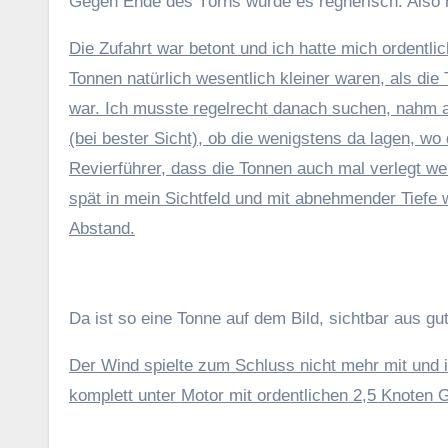
Gegen Ende des Törns wurde es regnerisch. Also r
Die Zufahrt war betont und ich hatte mich ordentlic
Tonnen natürlich wesentlich kleiner waren, als di
war. Ich musste regelrecht danach suchen, nahm all
(bei bester Sicht), ob die wenigstens da lagen, w
Revierführer, dass die Tonnen auch mal verlegt w
spät in mein Sichtfeld und mit abnehmender Tiefe
Abstand.
Da ist so eine Tonne auf dem Bild, sichtbar aus g
Der Wind spielte zum Schluss nicht mehr mit und ic
komplett unter Motor mit ordentlichen 2,5 Knoten