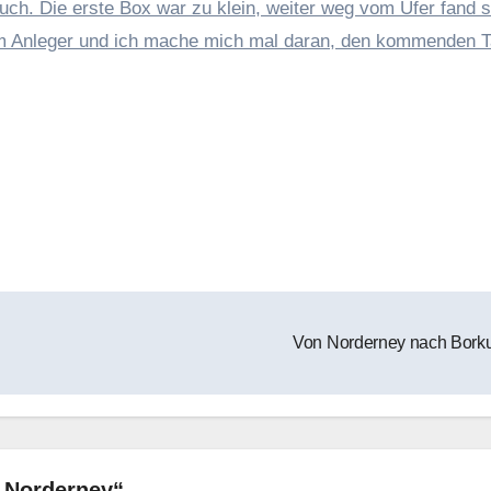
auch. Die erste Box war zu klein, weiter weg vom Ufer fand s
eim Anleger und ich mache mich mal daran, den kommenden 
Von Norderney nach Bor
 Norderney“