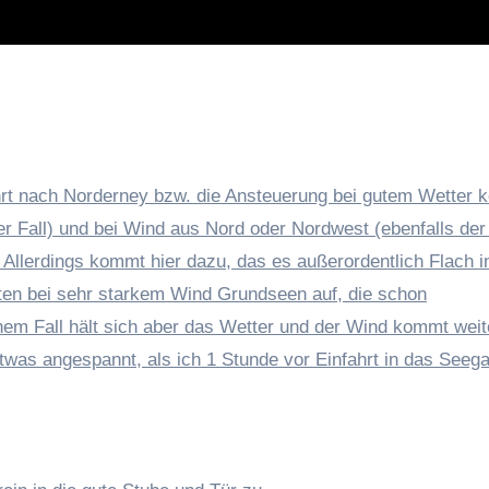
ahrt nach Norderney bzw. die Ansteuerung bei gutem Wetter k
r Fall) und bei Wind aus Nord oder Nordwest (ebenfalls der 
Allerdings kommt hier dazu, das es außerordentlich Flach i
hrten bei sehr starkem Wind Grundseen auf, die schon
m Fall hält sich aber das Wetter und der Wind kommt weite
twas angespannt, als ich 1 Stunde vor Einfahrt in das Seega