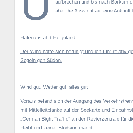
U
aufbrechen und bis nach Borkum du
aber die Aussicht auf eine Ankunft
Hafenausfahrt Helgoland
Der Wind hatte sich beruhigt und ich fuhr relativ 
Segeln gen Süden.
Wind gut, Wetter gut, alles gut
Voraus befand sich der Ausgang des Verkehrstrenn
mit Mittelleitplanke auf der Seekarte und Einbahn
„German Bight Traffic“ an der Revierzentrale für 
bleibt und keiner Blödsinn macht.